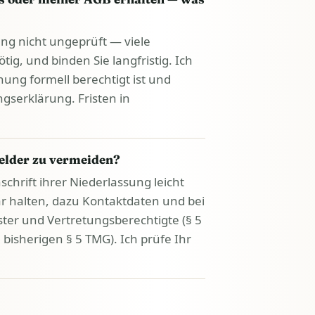
ng nicht ungeprüft — viele
tig, und binden Sie langfristig. Ich
nung formell berechtigt ist und
gserklärung. Fristen in
lder zu vermeiden?
rift ihrer Niederlassung leicht
ar halten, dazu Kontaktdaten und bei
ter und Vertretungsberechtigte (§ 5
isherigen § 5 TMG). Ich prüfe Ihr