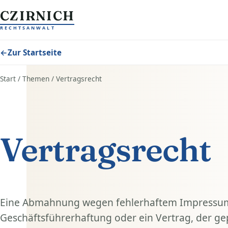
Zum Inhalt springen
CZIRNICH
RECHTSANWALT
←
Zur Startseite
Start
/
Themen
/
Vertragsrecht
Vertragsrecht
Eine Abmahnung wegen fehlerhaftem Impressum,
Geschäftsführerhaftung oder ein Vertrag, der ge