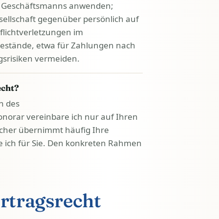
en Geschäftsmanns anwenden;
Gesellschaft gegenüber persönlich auf
flichtverletzungen im
estände, etwa für Zahlungen nach
ungsrisiken vermeiden.
echt?
n des
norar vereinbare ich nur auf Ihren
cher übernimmt häufig Ihre
e ich für Sie. Den konkreten Rahmen
ertragsrecht