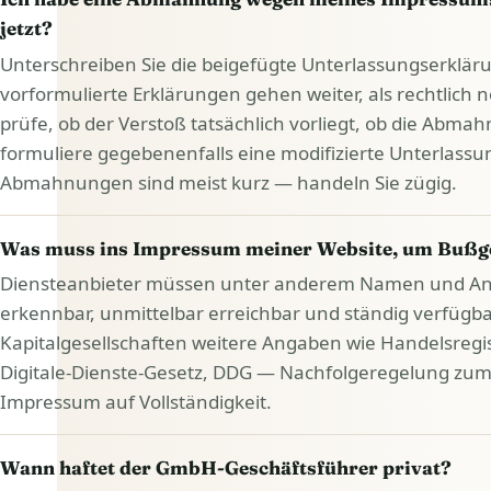
jetzt?
Unterschreiben Sie die beigefügte Unterlassungserkläru
vorformulierte Erklärungen gehen weiter, als rechtlich nö
prüfe, ob der Verstoß tatsächlich vorliegt, ob die Abmah
formuliere gegebenenfalls eine modifizierte Unterlassun
Abmahnungen sind meist kurz — handeln Sie zügig.
Was muss ins Impressum meiner Website, um Bußge
Diensteanbieter müssen unter anderem Namen und Ansch
erkennbar, unmittelbar erreichbar und ständig verfügb
Kapitalgesellschaften weitere Angaben wie Handelsregis
Digitale-Dienste-Gesetz, DDG — Nachfolgeregelung zum b
Impressum auf Vollständigkeit.
Wann haftet der GmbH-Geschäftsführer privat?