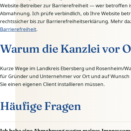
Website-Betreiber zur Barrierefreiheit — wer betroffen ist
Abmahnung. Ich prüfe verbindlich, ob Ihre Website betrof
rechtssicher bis zur Barrierefreiheitserklärung. Mehr da
Barrierefreiheit
.
Warum die Kanzlei vor O
Kurze Wege im Landkreis Ebersberg und Rosenheim/Wass
für Gründer und Unternehmer vor Ort und auf Wunsch 
Sie einen eigenen Client installieren müssen.
Häufige Fragen
Ich habe eine Abmahnung wegen meines Impressums