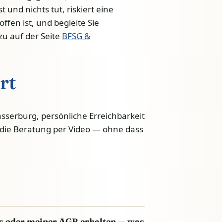
 und nichts tut, riskiert eine
fen ist, und begleite Sie
zu auf der Seite
BFSG &
rt
erburg, persönliche Erreichbarkeit
die Beratung per Video — ohne dass
 oder meiner AGB erhalten — was