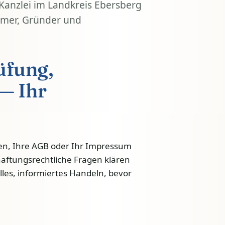
 Kanzlei im Landkreis Ebersberg
mer, Gründer und
üfung,
— Ihr
n, Ihre AGB oder Ihr Impressum
haftungsrechtliche Fragen klären
lles, informiertes Handeln, bevor