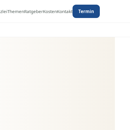
zlei
Themen
Ratgeber
Kosten
Kontakt
Termin