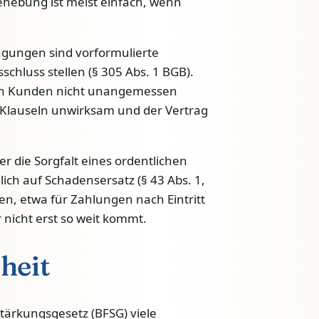
ehebung ist meist einfach, wenn
gungen sind vorformulierte
chluss stellen (§ 305 Abs. 1 BGB).
en Kunden nicht unangemessen
e Klauseln unwirksam und der Vertrag
 die Sorgfalt eines ordentlichen
ich auf Schadensersatz (§ 43 Abs. 1,
, etwa für Zahlungen nach Eintritt
r nicht erst so weit kommt.
heit
stärkungsgesetz (BFSG) viele