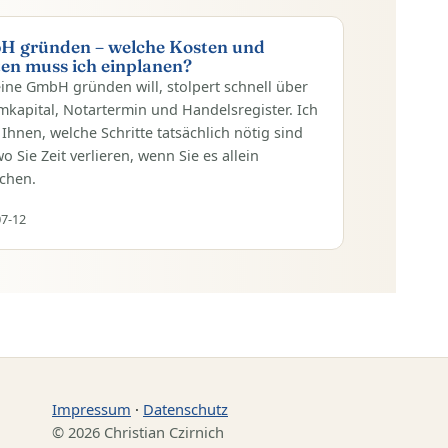
H gründen – welche Kosten und
ten muss ich einplanen?
ine GmbH gründen will, stolpert schnell über
kapital, Notartermin und Handelsregister. Ich
 Ihnen, welche Schritte tatsächlich nötig sind
o Sie Zeit verlieren, wenn Sie es allein
chen.
07-12
Impressum
·
Datenschutz
© 2026 Christian Czirnich