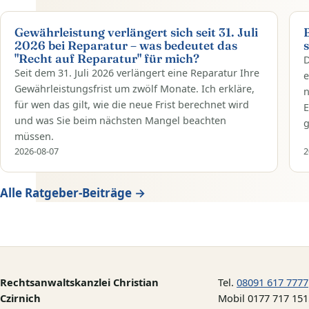
Gewährleistung verlängert sich seit 31. Juli
2026 bei Reparatur – was bedeutet das
"Recht auf Reparatur" für mich?
D
Seit dem 31. Juli 2026 verlängert eine Reparatur Ihre
e
Gewährleistungsfrist um zwölf Monate. Ich erkläre,
n
für wen das gilt, wie die neue Frist berechnet wird
E
und was Sie beim nächsten Mangel beachten
g
müssen.
2026-08-07
2
Alle Ratgeber-Beiträge →
Rechtsanwaltskanzlei Christian
Tel.
08091 617 7777
Czirnich
Mobil 0177 717 151