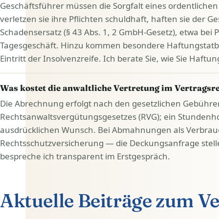
Geschäftsführer müssen die Sorgfalt eines ordentlich
verletzen sie ihre Pflichten schuldhaft, haften sie der 
Schadensersatz (§ 43 Abs. 1, 2 GmbH-Gesetz), etwa bei P
Tagesgeschäft. Hinzu kommen besondere Haftungstatb
Eintritt der Insolvenzreife. Ich berate Sie, wie Sie Haft
Was kostet die anwaltliche Vertretung im Vertragsr
Die Abrechnung erfolgt nach den gesetzlichen Gebühre
Rechtsanwaltsvergütungsgesetzes (RVG); ein Stundenho
ausdrücklichen Wunsch. Bei Abmahnungen als Verbrau
Rechtsschutzversicherung — die Deckungsanfrage stell
bespreche ich transparent im Erstgespräch.
Aktuelle Beiträge zum V