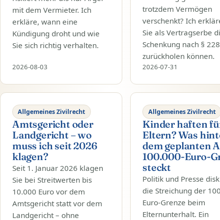
trotzdem Vermögen
mit dem Vermieter. Ich
verschenkt? Ich erklä
erkläre, wann eine
Sie als Vertragserbe d
Kündigung droht und wie
Schenkung nach § 22
Sie sich richtig verhalten.
zurückholen können.
2026-08-03
2026-07-31
Allgemeines Zivilrecht
Allgemeines Zivilrecht
Amtsgericht oder
Kinder haften fü
Landgericht – wo
Eltern? Was hint
muss ich seit 2026
dem geplanten A
klagen?
100.000-Euro-G
steckt
Seit 1. Januar 2026 klagen
Politik und Presse dis
Sie bei Streitwerten bis
die Streichung der 10
10.000 Euro vor dem
Euro-Grenze beim
Amtsgericht statt vor dem
Elternunterhalt. Ein
Landgericht – ohne