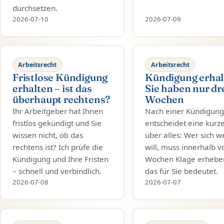
durchsetzen.
2026-07-10
2026-07-09
Arbeitsrecht
Arbeitsrecht
Fristlose Kündigung
Kündigung erhal
erhalten – ist das
Sie haben nur dr
überhaupt rechtens?
Wochen
Ihr Arbeitgeber hat Ihnen
Nach einer Kündigun
fristlos gekündigt und Sie
entscheidet eine kurze
wissen nicht, ob das
über alles: Wer sich 
rechtens ist? Ich prüfe die
will, muss innerhalb v
Kündigung und Ihre Fristen
Wochen Klage erhebe
– schnell und verbindlich.
das für Sie bedeutet.
2026-07-08
2026-07-07