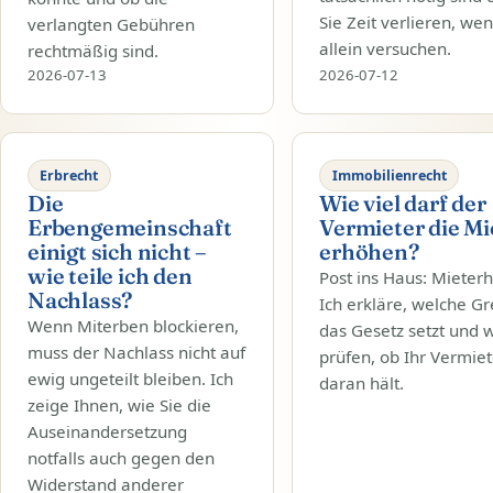
Sie Zeit verlieren, wen
verlangten Gebühren
allein versuchen.
rechtmäßig sind.
2026-07-13
2026-07-12
Erbrecht
Immobilienrecht
Die
Wie viel darf der
Erbengemeinschaft
Vermieter die Mi
einigt sich nicht –
erhöhen?
wie teile ich den
Post ins Haus: Mieter
Nachlass?
Ich erkläre, welche G
Wenn Miterben blockieren,
das Gesetz setzt und w
muss der Nachlass nicht auf
prüfen, ob Ihr Vermiet
ewig ungeteilt bleiben. Ich
daran hält.
zeige Ihnen, wie Sie die
Auseinandersetzung
notfalls auch gegen den
Widerstand anderer