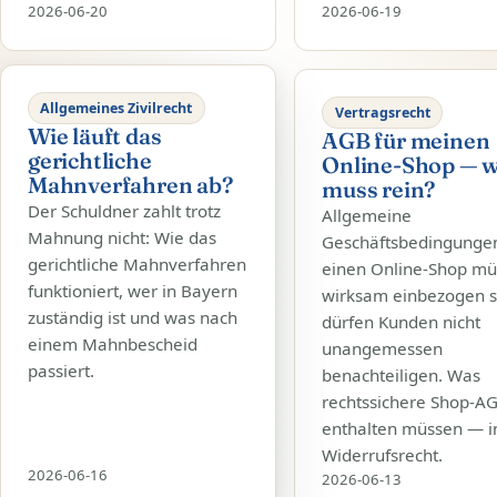
2026-06-20
2026-06-19
Allgemeines Zivilrecht
Vertragsrecht
Wie läuft das
AGB für meinen
gerichtliche
Online-Shop — 
Mahnverfahren ab?
muss rein?
Der Schuldner zahlt trotz
Allgemeine
Mahnung nicht: Wie das
Geschäftsbedingungen
gerichtliche Mahnverfahren
einen Online-Shop m
funktioniert, wer in Bayern
wirksam einbezogen s
zuständig ist und was nach
dürfen Kunden nicht
einem Mahnbescheid
unangemessen
passiert.
benachteiligen. Was
rechtssichere Shop-A
enthalten müssen — i
Widerrufsrecht.
2026-06-16
2026-06-13