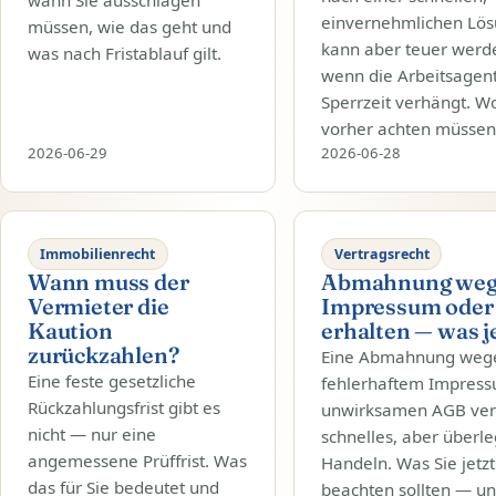
einvernehmlichen Lö
müssen, wie das geht und
kann aber teuer werd
was nach Fristablauf gilt.
wenn die Arbeitsagent
Sperrzeit verhängt. W
vorher achten müssen
2026-06-29
2026-06-28
Immobilienrecht
Vertragsrecht
Wann muss der
Abmahnung we
Vermieter die
Impressum oder
Kaution
erhalten — was j
zurückzahlen?
Eine Abmahnung weg
Eine feste gesetzliche
fehlerhaftem Impres
Rückzahlungsfrist gibt es
unwirksamen AGB ver
nicht — nur eine
schnelles, aber überle
angemessene Prüffrist. Was
Handeln. Was Sie jetzt
das für Sie bedeutet und
beachten sollten — u