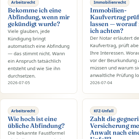
Arbeitsrecht
Immobilienrecht
Bekomme ich eine
Immobilien-
Abfindung, wenn mir
Kaufvertrag prü
gekündigt wurde?
lassen — worauf
ich achten?
Viele glauben, jede
Der Notar erläutert d
Kündigung bringt
Kaufvertrag, prüft abe
automatisch eine Abfindung
Ihre Interessen. Worau
— das stimmt nicht. Wann
vor der Beurkundung 
ein Anspruch tatsächlich
müssen und warum si
entsteht und wie Sie ihn
anwaltliche Prüfung lo
durchsetzen.
2026-07-05
2026-07-04
Arbeitsrecht
KFZ-Unfall
Wie hoch ist eine
Zahlt die gegner
übliche Abfindung?
Versicherung m
Anwalt nach ei
Die bekannte Faustformel