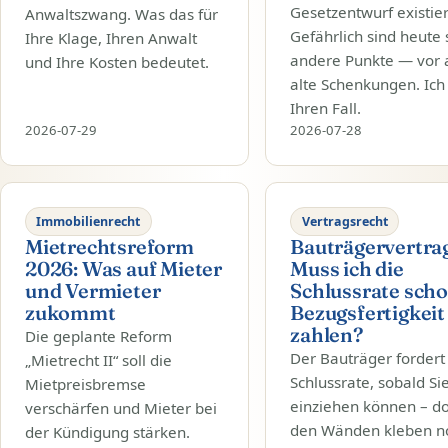
Gesetzentwurf existier
Anwaltszwang. Was das für
Gefährlich sind heute
Ihre Klage, Ihren Anwalt
andere Punkte — vor 
und Ihre Kosten bedeutet.
alte Schenkungen. Ich
Ihren Fall.
2026-07-29
2026-07-28
Immobilienrecht
Vertragsrecht
Mietrechtsreform
Bauträgervertrag
2026: Was auf Mieter
Muss ich die
und Vermieter
Schlussrate scho
zukommt
Bezugsfertigkeit
zahlen?
Die geplante Reform
Der Bauträger fordert
„Mietrecht II“ soll die
Schlussrate, sobald Si
Mietpreisbremse
einziehen können – d
verschärfen und Mieter bei
den Wänden kleben n
der Kündigung stärken.