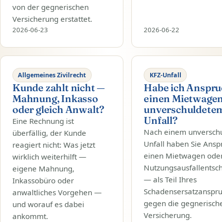
von der gegnerischen
Versicherung erstattet.
2026-06-23
2026-06-22
Allgemeines Zivilrecht
KFZ-Unfall
Kunde zahlt nicht —
Habe ich Anspru
Mahnung, Inkasso
einen Mietwage
oder gleich Anwalt?
unverschuldete
Unfall?
Eine Rechnung ist
Nach einem unversch
überfällig, der Kunde
Unfall haben Sie Ansp
reagiert nicht: Was jetzt
einen Mietwagen oder
wirklich weiterhilft —
Nutzungsausfallentsc
eigene Mahnung,
— als Teil Ihres
Inkassobüro oder
Schadensersatzanspr
anwaltliches Vorgehen —
gegen die gegnerisch
und worauf es dabei
Versicherung.
ankommt.