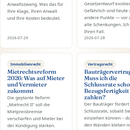
Gesetzentwurf existier
Anwaltszwang. Was das für
Gefährlich sind heute
Ihre Klage, Ihren Anwalt
andere Punkte — vor 
und Ihre Kosten bedeutet.
alte Schenkungen. Ich
Ihren Fall.
2026-07-29
2026-07-28
Immobilienrecht
Vertragsrecht
Mietrechtsreform
Bauträgervertrag
2026: Was auf Mieter
Muss ich die
und Vermieter
Schlussrate scho
zukommt
Bezugsfertigkeit
zahlen?
Die geplante Reform
Der Bauträger fordert
„Mietrecht II“ soll die
Schlussrate, sobald Si
Mietpreisbremse
einziehen können – d
verschärfen und Mieter bei
den Wänden kleben n
der Kündigung stärken.