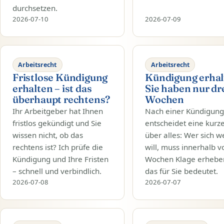
durchsetzen.
2026-07-10
2026-07-09
Arbeitsrecht
Arbeitsrecht
Fristlose Kündigung
Kündigung erhal
erhalten – ist das
Sie haben nur dr
überhaupt rechtens?
Wochen
Ihr Arbeitgeber hat Ihnen
Nach einer Kündigun
fristlos gekündigt und Sie
entscheidet eine kurze
wissen nicht, ob das
über alles: Wer sich 
rechtens ist? Ich prüfe die
will, muss innerhalb v
Kündigung und Ihre Fristen
Wochen Klage erhebe
– schnell und verbindlich.
das für Sie bedeutet.
2026-07-08
2026-07-07