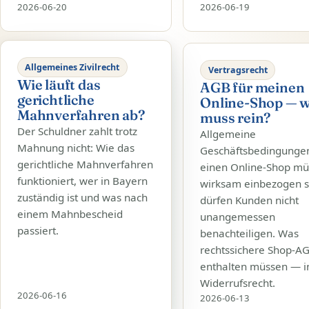
2026-06-20
2026-06-19
Allgemeines Zivilrecht
Vertragsrecht
Wie läuft das
AGB für meinen
gerichtliche
Online-Shop — 
Mahnverfahren ab?
muss rein?
Der Schuldner zahlt trotz
Allgemeine
Mahnung nicht: Wie das
Geschäftsbedingungen
gerichtliche Mahnverfahren
einen Online-Shop m
funktioniert, wer in Bayern
wirksam einbezogen s
zuständig ist und was nach
dürfen Kunden nicht
einem Mahnbescheid
unangemessen
passiert.
benachteiligen. Was
rechtssichere Shop-A
enthalten müssen — i
Widerrufsrecht.
2026-06-16
2026-06-13