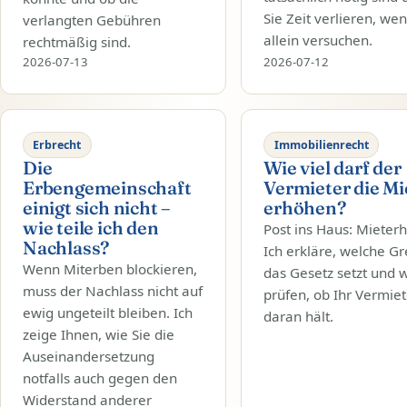
Sie Zeit verlieren, wen
verlangten Gebühren
allein versuchen.
rechtmäßig sind.
2026-07-13
2026-07-12
Erbrecht
Immobilienrecht
Die
Wie viel darf der
Erbengemeinschaft
Vermieter die Mi
einigt sich nicht –
erhöhen?
wie teile ich den
Post ins Haus: Mieter
Nachlass?
Ich erkläre, welche G
Wenn Miterben blockieren,
das Gesetz setzt und w
muss der Nachlass nicht auf
prüfen, ob Ihr Vermiet
ewig ungeteilt bleiben. Ich
daran hält.
zeige Ihnen, wie Sie die
Auseinandersetzung
notfalls auch gegen den
Widerstand anderer