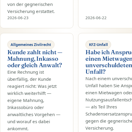
von der gegnerischen
Versicherung erstattet.
2026-06-23
2026-06-22
Allgemeines Zivilrecht
KFZ-Unfall
Kunde zahlt nicht —
Habe ich Anspru
Mahnung, Inkasso
einen Mietwage
oder gleich Anwalt?
unverschuldete
Unfall?
Eine Rechnung ist
Nach einem unversch
überfällig, der Kunde
Unfall haben Sie Ansp
reagiert nicht: Was jetzt
einen Mietwagen oder
wirklich weiterhilft —
Nutzungsausfallentsc
eigene Mahnung,
— als Teil Ihres
Inkassobüro oder
Schadensersatzanspr
anwaltliches Vorgehen —
gegen die gegnerisch
und worauf es dabei
Versicherung.
ankommt.