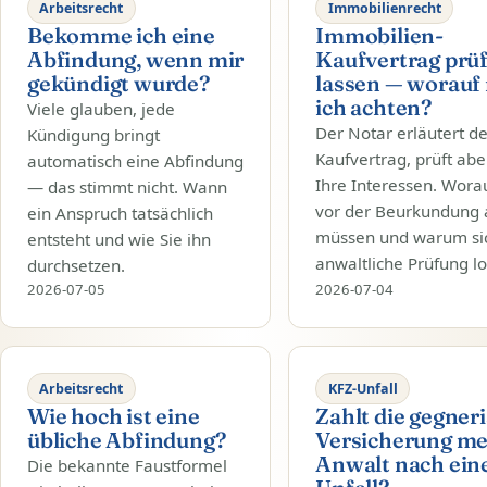
Arbeitsrecht
Immobilienrecht
Bekomme ich eine
Immobilien-
Abfindung, wenn mir
Kaufvertrag prü
gekündigt wurde?
lassen — worauf
ich achten?
Viele glauben, jede
Der Notar erläutert d
Kündigung bringt
Kaufvertrag, prüft abe
automatisch eine Abfindung
Ihre Interessen. Worau
— das stimmt nicht. Wann
vor der Beurkundung 
ein Anspruch tatsächlich
müssen und warum si
entsteht und wie Sie ihn
anwaltliche Prüfung lo
durchsetzen.
2026-07-05
2026-07-04
Arbeitsrecht
KFZ-Unfall
Wie hoch ist eine
Zahlt die gegner
übliche Abfindung?
Versicherung m
Anwalt nach ei
Die bekannte Faustformel