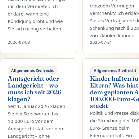
trotzdem Vermögen
mit dem Vermieter. Ich
verschenkt? Ich erklä
erkläre, wann eine
Sie als Vertragserbe d
Kündigung droht und wie
Schenkung nach § 22
Sie sich richtig verhalten.
zurückholen können.
2026-08-03
2026-07-31
Allgemeines Zivilrecht
Allgemeines Zivilrecht
Amtsgericht oder
Kinder haften fü
Landgericht – wo
Eltern? Was hint
muss ich seit 2026
dem geplanten A
klagen?
100.000-Euro-G
steckt
Seit 1. Januar 2026 klagen
Politik und Presse dis
Sie bei Streitwerten bis
die Streichung der 10
10.000 Euro vor dem
Euro-Grenze beim
Amtsgericht statt vor dem
Elternunterhalt. Ein
Landgericht – ohne