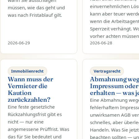
einvernehmlichen Lö
müssen, wie das geht und
kann aber teuer werd
was nach Fristablauf gilt.
wenn die Arbeitsagent
Sperrzeit verhängt. W
vorher achten müssen
2026-06-29
2026-06-28
Immobilienrecht
Vertragsrecht
Wann muss der
Abmahnung we
Vermieter die
Impressum oder
Kaution
erhalten — was j
zurückzahlen?
Eine Abmahnung weg
Eine feste gesetzliche
fehlerhaftem Impres
Rückzahlungsfrist gibt es
unwirksamen AGB ver
nicht — nur eine
schnelles, aber überle
angemessene Prüffrist. Was
Handeln. Was Sie jetzt
das für Sie bedeutet und
beachten sollten — u